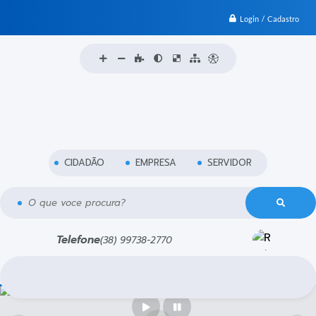
Login / Cadastro
CIDADÃO
EMPRESA
SERVIDOR
O que voce procura?
Telefone
(38) 99738-2770