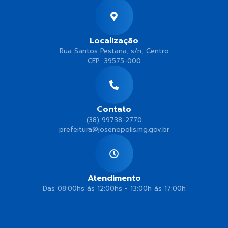
Localização
Rua Santos Pestana, s/n, Centro
CEP: 39575-000
Contato
(38) 99738-2770
prefeitura@josenopolis.mg.gov.br
Atendimento
Das 08:00hs às 12:00hs - 13:00h às 17:00h