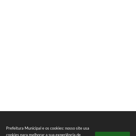
Prefeitura Municipal e os cookies: nosso site usa
cookies para melhorar a sua experiência de